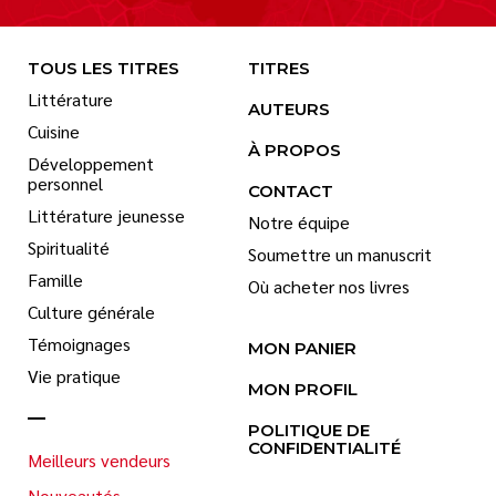
TOUS LES TITRES
TITRES
Littérature
AUTEURS
Cuisine
À PROPOS
Développement
personnel
CONTACT
Littérature jeunesse
Notre équipe
Spiritualité
Soumettre un manuscrit
Famille
Où acheter nos livres
Culture générale
Témoignages
MON PANIER
Vie pratique
MON PROFIL
POLITIQUE DE
CONFIDENTIALITÉ
Meilleurs vendeurs
Nouveautés