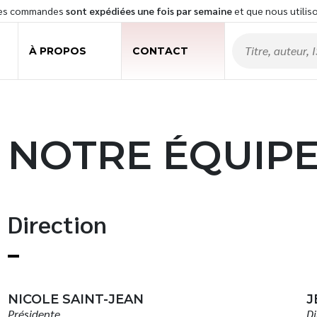
les commandes
sont expédiées une fois par semaine
et que nous utilis
À PROPOS
CONTACT
NOTRE ÉQUIP
Direction
NICOLE SAINT-JEAN
J
Présidente
Di