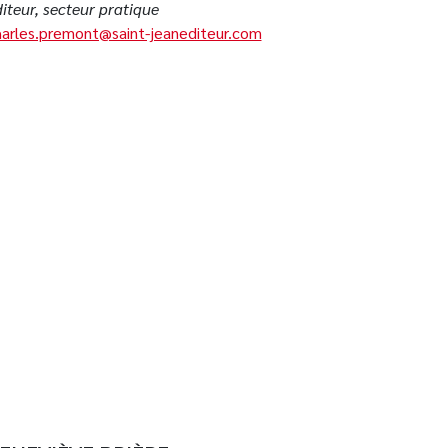
iteur, secteur pratique
arles.premont@saint-jeanediteur.com