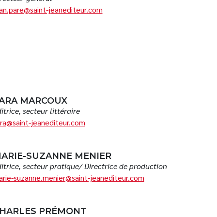
an.pare@saint-jeanediteur.com
ARA MARCOUX
itrice, secteur littéraire
ra@saint-jeanediteur.com
ARIE-SUZANNE MENIER
itrice, secteur pratique/ Directrice de production
rie-suzanne.menier@saint-jeanediteur.com
HARLES PRÉMONT