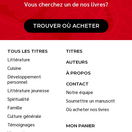
Vous cherchez un de nos livres?
TROUVER OÙ ACHETER
TOUS LES TITRES
TITRES
Littérature
AUTEURS
Cuisine
À PROPOS
Développement
personnel
CONTACT
Littérature jeunesse
Notre équipe
Spiritualité
Soumettre un manuscrit
Famille
Où acheter nos livres
Culture générale
Témoignages
MON PANIER