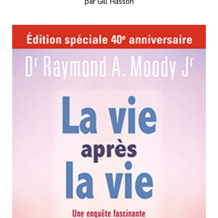
par Gill Hasson