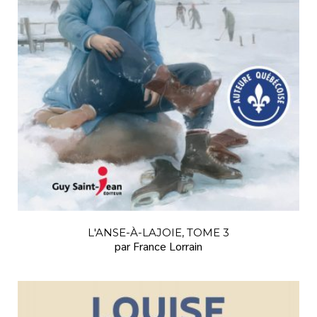
L'ANSE-À-LAJOIE, TOME 3
par France Lorrain