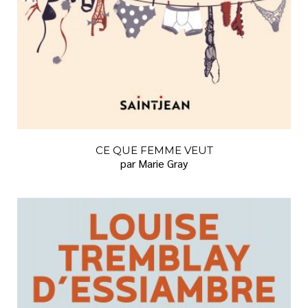
CE QUE FEMME VEUT
par Marie Gray