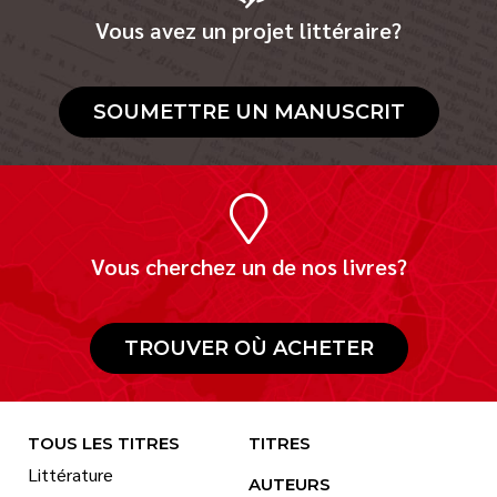
Vous avez un projet littéraire?
Nouveautés
Numérique
Livres audio
SOUMETTRE UN MANUSCRIT
Meilleurs vendeurs
Page vedette
AUTEURS
À PROPOS
Vous cherchez un de nos livres?
CONTACT
TROUVER OÙ ACHETER
TOUS LES TITRES
TITRES
Littérature
AUTEURS