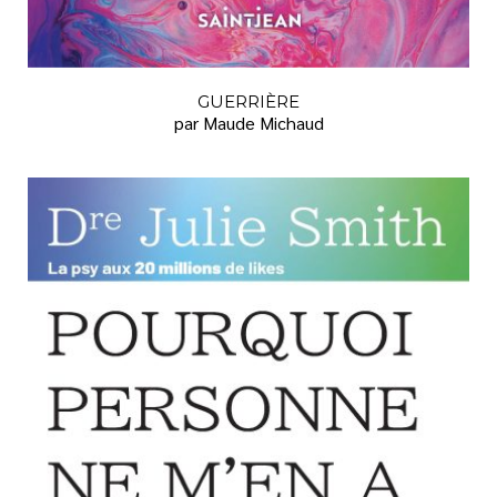
GUERRIÈRE
par Maude Michaud