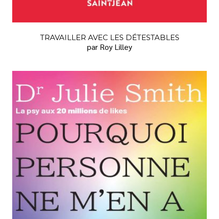
TRAVAILLER AVEC LES DÉTESTABLES
par Roy Lilley