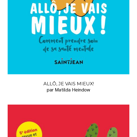
ALLÔ, JE VAIS MIEUX!
par Matilda Heindow