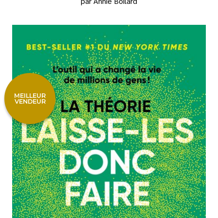
par Annie Boilard
MEILLEUR
VENDEUR