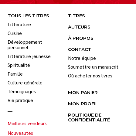
TOUS LES TITRES
TITRES
Littérature
AUTEURS
Cuisine
À PROPOS
Développement
personnel
CONTACT
Littérature jeunesse
Notre équipe
Spiritualité
Soumettre un manuscrit
Famille
Où acheter nos livres
Culture générale
Témoignages
MON PANIER
Vie pratique
MON PROFIL
POLITIQUE DE
CONFIDENTIALITÉ
Meilleurs vendeurs
Nouveautés