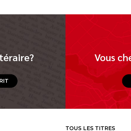
téraire?
Vous che
RIT
TOUS LES TITRES