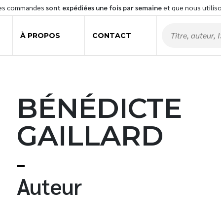
les commandes
sont expédiées une fois par semaine
et que nous utilis
À PROPOS
CONTACT
BÉNÉDICTE
GAILLARD
t
Auteur