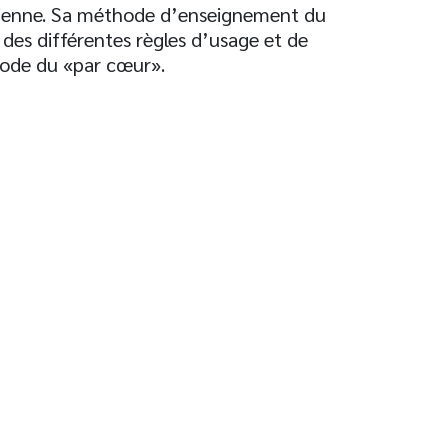
irienne. Sa méthode d’enseignement du
des différentes règles d’usage et de
hode du «par cœur».