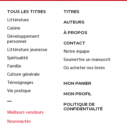
TOUS LES TITRES
TITRES
Littérature
AUTEURS
Cuisine
À PROPOS
Développement
personnel
CONTACT
Littérature jeunesse
Notre équipe
Spiritualité
Soumettre un manuscrit
Famille
Où acheter nos livres
Culture générale
Témoignages
MON PANIER
Vie pratique
MON PROFIL
POLITIQUE DE
CONFIDENTIALITÉ
Meilleurs vendeurs
Nouveautés