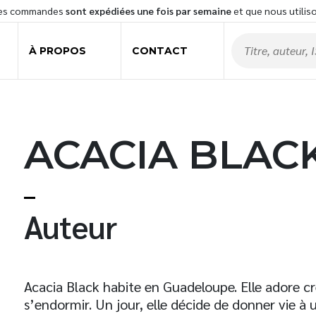
les commandes
sont expédiées une fois par semaine
et que nous utilis
À PROPOS
CONTACT
ACACIA BLAC
t
Auteur
Acacia Black habite en Guadeloupe. Elle adore cr
s’endormir. Un jour, elle décide de donner vie à un