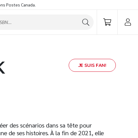
ons Postes Canada.
K
J
E SUIS FAN!
éer des scénarios dans sa tête pour
e de ses histoires. À la fin de 2021, elle