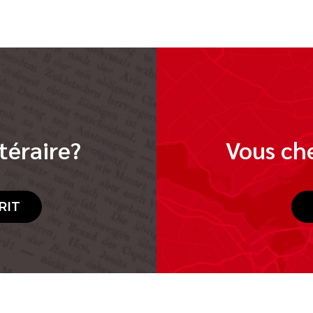
téraire?
Vous che
RIT