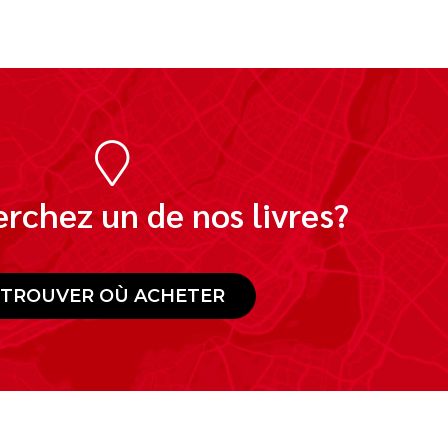
rchez un de nos livres?
TROUVER OÙ ACHETER