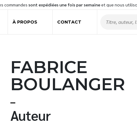
les commandes
sont expédiées une fois par semaine
et que nous utilis
À PROPOS
CONTACT
FABRICE
BOULANGER
t
Auteur