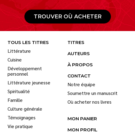
TROUVER OÙ ACHETER
TOUS LES TITRES
TITRES
Littérature
AUTEURS
Cuisine
À PROPOS
Développement
personnel
CONTACT
Littérature jeunesse
Notre équipe
Spiritualité
Soumettre un manuscrit
Famille
Où acheter nos livres
Culture générale
Témoignages
MON PANIER
Vie pratique
MON PROFIL