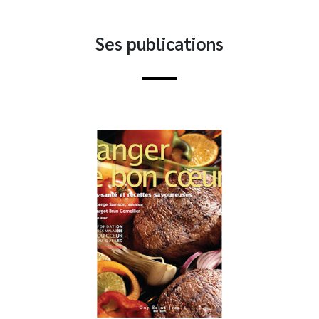
Ses publications