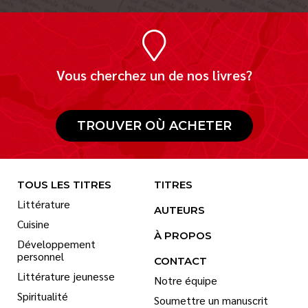
Vous cherchez un de nos livres?
TROUVER OÙ ACHETER
TOUS LES TITRES
TITRES
Littérature
AUTEURS
Cuisine
À PROPOS
Développement
personnel
CONTACT
Littérature jeunesse
Notre équipe
Spiritualité
Soumettre un manuscrit