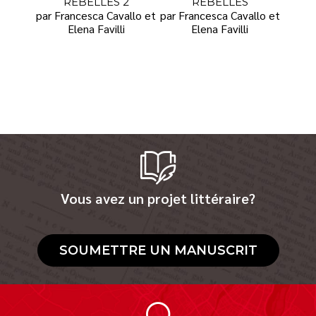
REBELLES 2
REBELLES
par Francesca Cavallo et
par Francesca Cavallo et
Elena Favilli
Elena Favilli
Vous avez un projet littéraire?
SOUMETTRE UN MANUSCRIT