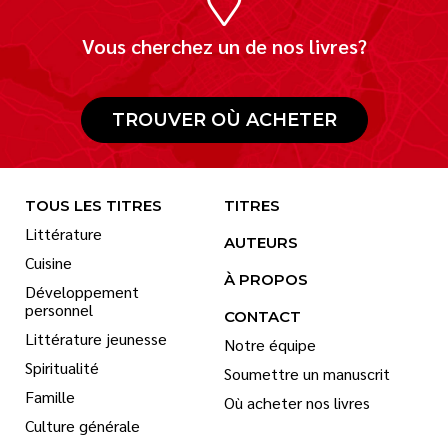
Vous cherchez un de nos livres?
TROUVER OÙ ACHETER
TOUS LES TITRES
TITRES
Littérature
AUTEURS
Cuisine
À PROPOS
Développement
personnel
CONTACT
Littérature jeunesse
Notre équipe
Spiritualité
Soumettre un manuscrit
Famille
Où acheter nos livres
Culture générale