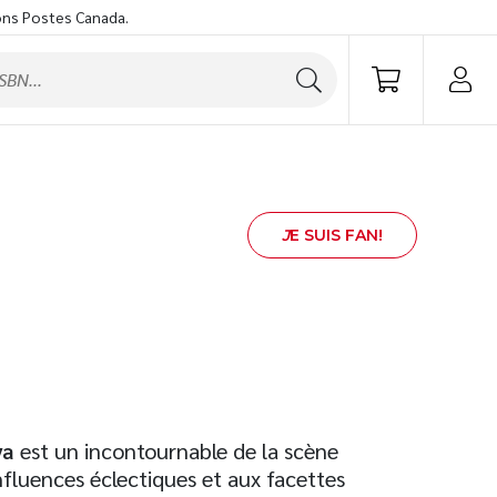
ons Postes Canada.
J
E SUIS FAN!
ya
est un incontournable de la scène
luences éclectiques et aux facettes