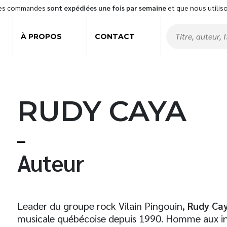
les commandes
sont expédiées une fois par semaine
et que nous utilis
À PROPOS
CONTACT
RUDY CAYA
t
Auteur
Leader du groupe rock Vilain Pingouin,
Rudy Ca
musicale québécoise depuis 1990. Homme aux inf