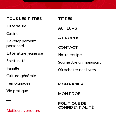
TOUS LES TITRES
TITRES
Littérature
AUTEURS
Cuisine
À PROPOS
Développement
personnel
CONTACT
Littérature jeunesse
Notre équipe
Spiritualité
Soumettre un manuscrit
Famille
Où acheter nos livres
Culture générale
Témoignages
MON PANIER
Vie pratique
MON PROFIL
POLITIQUE DE
CONFIDENTIALITÉ
Meilleurs vendeurs