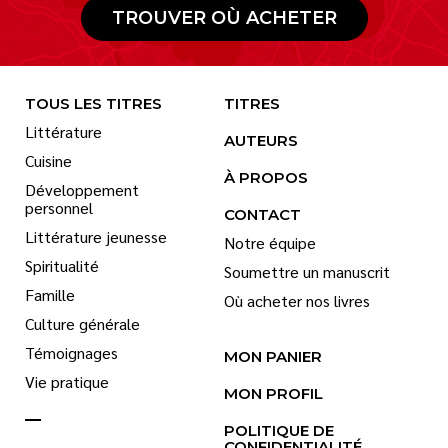
TROUVER OÙ ACHETER
TOUS LES TITRES
TITRES
Littérature
AUTEURS
Cuisine
À PROPOS
Développement
personnel
CONTACT
Littérature jeunesse
Notre équipe
Spiritualité
Soumettre un manuscrit
Famille
Où acheter nos livres
Culture générale
Témoignages
MON PANIER
Vie pratique
MON PROFIL
POLITIQUE DE
CONFIDENTIALITÉ