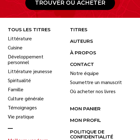
TROUVER OÙ ACHETER
TOUS LES TITRES
TITRES
Littérature
AUTEURS
Cuisine
À PROPOS
Développement
personnel
CONTACT
Littérature jeunesse
Notre équipe
Spiritualité
Soumettre un manuscrit
Famille
Où acheter nos livres
Culture générale
Témoignages
MON PANIER
Vie pratique
MON PROFIL
POLITIQUE DE
CONFIDENTIALITÉ