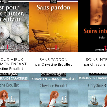
 POUR MIEUX
SANS PARDON
SOINS INT
, MON ENFANT
par Chrystine Brouillet
par Chrystine 
stine Brouillet