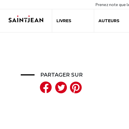
Prenez note que 
LIVRES
AUTEURS
PARTAGER SUR
Facebook
Twitter
Pinteres