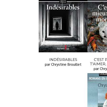
INDÉSIRABLES
C’EST
par Chrystine Brouillet
T’AIMER
par Chry