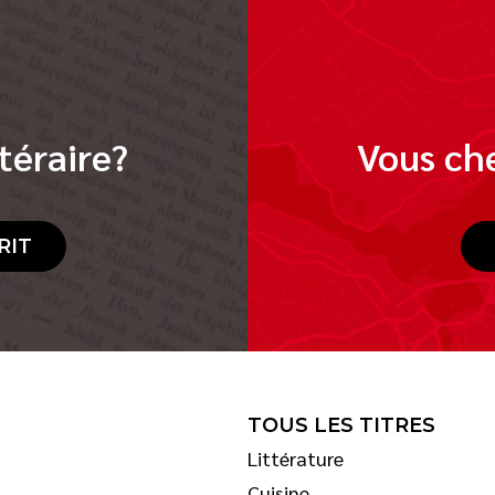
téraire?
Vous che
RIT
TOUS LES TITRES
Littérature
Cuisine