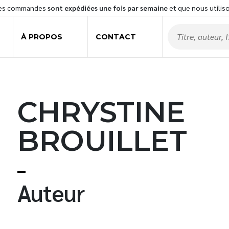
les commandes
sont expédiées une fois par semaine
et que nous utilis
À PROPOS
CONTACT
CHRYSTINE
BROUILLET
t
Auteur