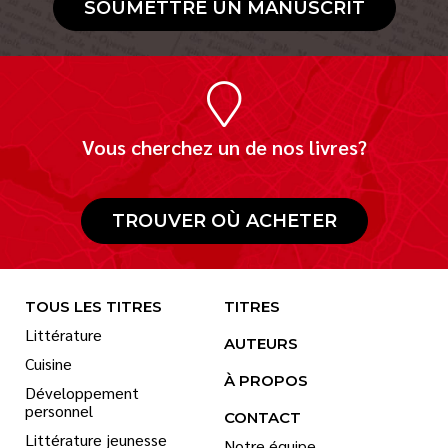
SOUMETTRE UN MANUSCRIT
Vous cherchez un de nos livres?
TROUVER OÙ ACHETER
TOUS LES TITRES
TITRES
Littérature
AUTEURS
Cuisine
À PROPOS
Développement
personnel
CONTACT
Littérature jeunesse
Notre équipe