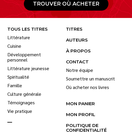
TROUVER OÙ ACHETER
TOUS LES TITRES
TITRES
Littérature
AUTEURS
Cuisine
À PROPOS
Développement
personnel
CONTACT
Littérature jeunesse
Notre équipe
Spiritualité
Soumettre un manuscrit
Famille
Où acheter nos livres
Culture générale
Témoignages
MON PANIER
Vie pratique
MON PROFIL
POLITIQUE DE
CONFIDENTIALITÉ