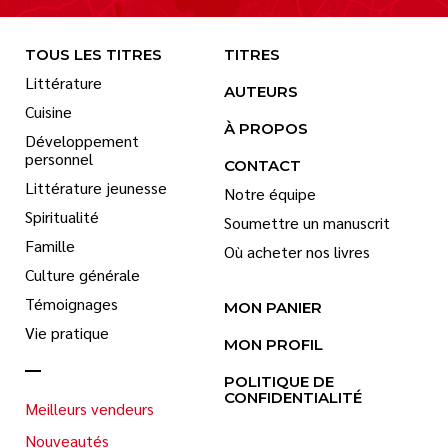
TOUS LES TITRES
TITRES
Littérature
AUTEURS
Cuisine
À PROPOS
Développement
personnel
CONTACT
Littérature jeunesse
Notre équipe
Spiritualité
Soumettre un manuscrit
Famille
Où acheter nos livres
Culture générale
Témoignages
MON PANIER
Vie pratique
MON PROFIL
POLITIQUE DE
CONFIDENTIALITÉ
Meilleurs vendeurs
Nouveautés