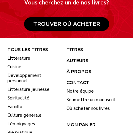
Vous cherchez un de nos livres?
TROUVER OÙ ACHETER
TOUS LES TITRES
TITRES
Littérature
AUTEURS
Cuisine
À PROPOS
Développement
personnel
CONTACT
Littérature jeunesse
Notre équipe
Spiritualité
Soumettre un manuscrit
Famille
Où acheter nos livres
Culture générale
Témoignages
MON PANIER
Vie pratique