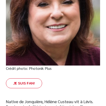
Nouveautés
Numérique
Livres audio
Meilleurs vendeurs
Page vedette
AUTEURS
À PROPOS
CONTACT
Crédit photo: Photonik Plus
J
E SUIS FAN!
Native de Jonquière, Hélène Custeau vit à Lévis.