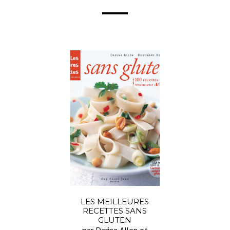
LES MEILLEURES
RECETTES SANS
GLUTEN
par Darina Allen et