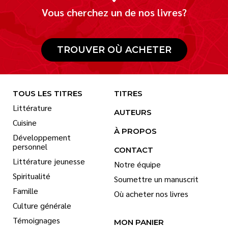
Vous cherchez un de nos livres?
TROUVER OÙ ACHETER
TOUS LES TITRES
TITRES
Littérature
AUTEURS
Cuisine
À PROPOS
Développement
personnel
CONTACT
Littérature jeunesse
Notre équipe
Spiritualité
Soumettre un manuscrit
Famille
Où acheter nos livres
Culture générale
Témoignages
MON PANIER