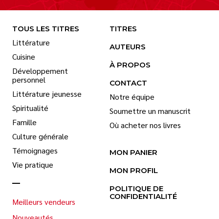
TOUS LES TITRES
TITRES
Littérature
AUTEURS
Cuisine
À PROPOS
Développement
personnel
CONTACT
Littérature jeunesse
Notre équipe
Spiritualité
Soumettre un manuscrit
Famille
Où acheter nos livres
Culture générale
Témoignages
MON PANIER
Vie pratique
MON PROFIL
POLITIQUE DE
CONFIDENTIALITÉ
Meilleurs vendeurs
Nouveautés