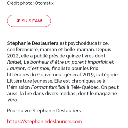
Crédit photo: Otomatix
J
E SUIS FAN!
Stéphanie Deslauriers
est psychoéducatrice,
conférencière, maman et belle-maman. Depuis
2012, elle a publié près de quinze livres dont
Rafael
,
Le bonheur d
’
être un parent imparfait
et
Laurent, c
’
est moi!
, finaliste pour les Prix
littéraires du Gouverneur général 2019, catégorie
Littérature jeunesse. Elle est chroniqueuse à
l’émission
Format familial
à Télé-Québec. On peut
aussi la lire dans divers médias, dont le magazine
Véro
.
Pour suivre Stéphanie Deslauriers
https://stephaniedeslauriers.com