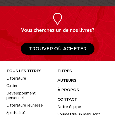
Vous cherchez un de nos livres?
TROUVER OÙ ACHETER
TOUS LES TITRES
TITRES
Littérature
AUTEURS
Cuisine
À PROPOS
Développement
personnel
CONTACT
Littérature jeunesse
Notre équipe
Spiritualité
Soumettre un manuscrit