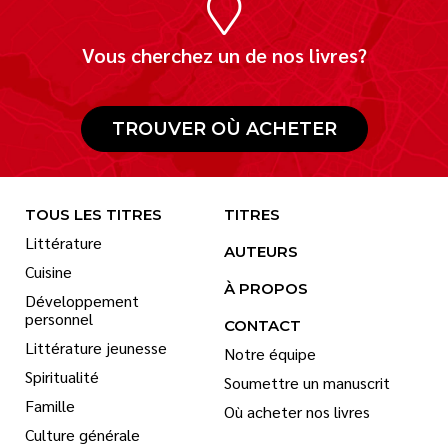
Vous cherchez un de nos livres?
TROUVER OÙ ACHETER
TOUS LES TITRES
TITRES
Littérature
AUTEURS
Cuisine
À PROPOS
Développement
personnel
CONTACT
Littérature jeunesse
Notre équipe
Spiritualité
Soumettre un manuscrit
Famille
Où acheter nos livres
Culture générale