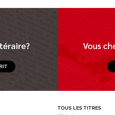
téraire?
Vous che
RIT
TOUS LES TITRES