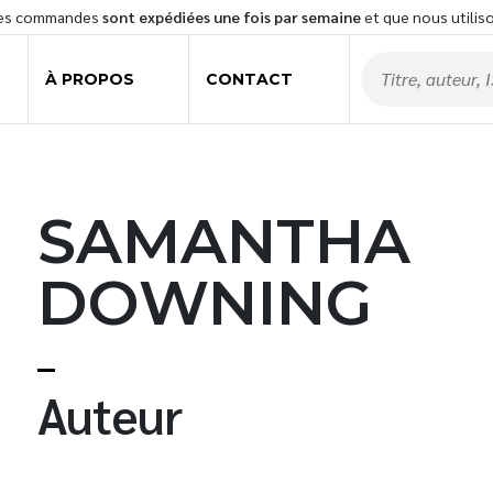
les commandes
sont expédiées une fois par semaine
et que nous utilis
À PROPOS
CONTACT
SAMANTHA
DOWNING
t
Auteur