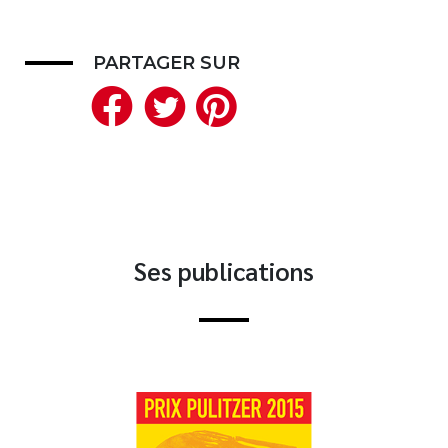
Nouveautés
Numérique
PARTAGER SUR
Livres audio
Facebook
Twitter
Pinterest
Meilleurs vendeurs
Page vedette
AUTEURS
À PROPOS
Ses publications
CONTACT