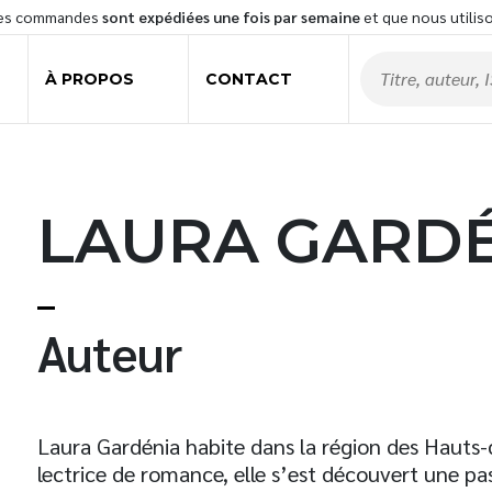
les commandes
sont expédiées une fois par semaine
et que nous utilis
À PROPOS
CONTACT
LAURA GARD
t
Auteur
Laura Gardénia habite dans la région des Hauts-
lectrice de romance, elle s’est découvert une pas