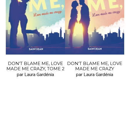
DON'T BLAME ME, LOVE
DON'T BLAME ME, LOVE
MADE ME CRAZY, TOME 2
MADE ME CRAZY
par Laura Gardénia
par Laura Gardénia