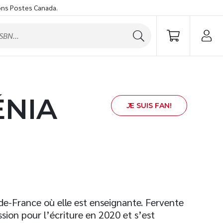
ons Postes Canada.
ÉNIA
J
E SUIS FAN!
de-France où elle est enseignante. Fervente
sion pour l’écriture en 2020 et s’est