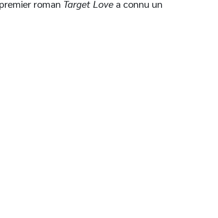
n premier roman
Target Love
a connu un