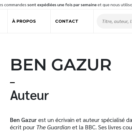
les commandes
sont expédiées une fois par semaine
et que nous utilis
À PROPOS
CONTACT
BEN GAZUR
t
Auteur
Ben Gazur
est un écrivain et auteur spécialisé dans
écrit pour
The Guardian
et la BBC. Ses livres cou