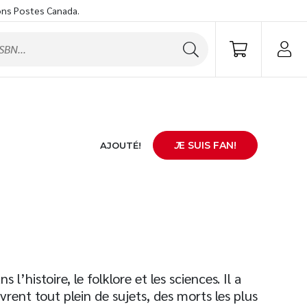
ons Postes Canada.
J
E SUIS FAN!
AJOUTÉ!
 l’histoire, le folklore et les sciences. Il a
vrent tout plein de sujets, des morts les plus