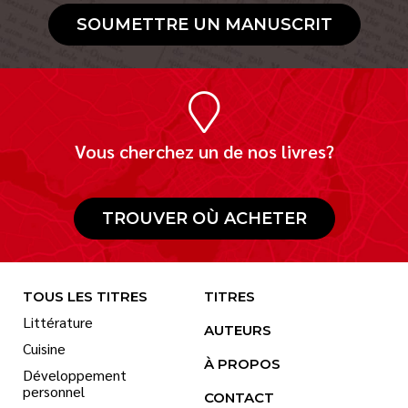
SOUMETTRE UN MANUSCRIT
Vous cherchez un de nos livres?
TROUVER OÙ ACHETER
TOUS LES TITRES
TITRES
Littérature
AUTEURS
Cuisine
À PROPOS
Développement
personnel
CONTACT