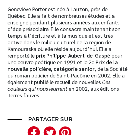
Geneviève Porter est née à Lauzon, près de
Québec. Elle a fait de nombreuses études et a
enseigné pendant plusieurs années aux enfants
d’âge préscolaire. Elle consacre maintenant son
temps à l’écriture et à la musique et est très
active dans le milieu culturel de la région de
Kamouraska où elle réside aujourd’hui. Elle a
remporté le
prix Philippe-Aubert-de-Gaspé
pour
une oeuvre poétique en 1991 et le 2e
Prix de la
nouvelle policière, catégorie senior
, de la Société
du roman policier de Saint-Pacôme en 2002. Elle a
également publié le recueil de nouvelles
Ces
couleurs qui nous leurrent
en 2002, aux éditions
Terres fauves.
PARTAGER SUR
Facebook
Twitter
Pinterest