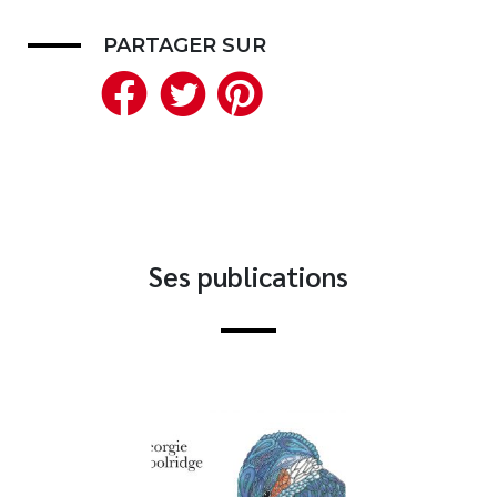
Nouveautés
PARTAGER SUR
Numérique
Facebook
Twitter
Pinterest
Livres audio
Meilleurs vendeurs
Page vedette
AUTEURS
À PROPOS
Ses publications
CONTACT