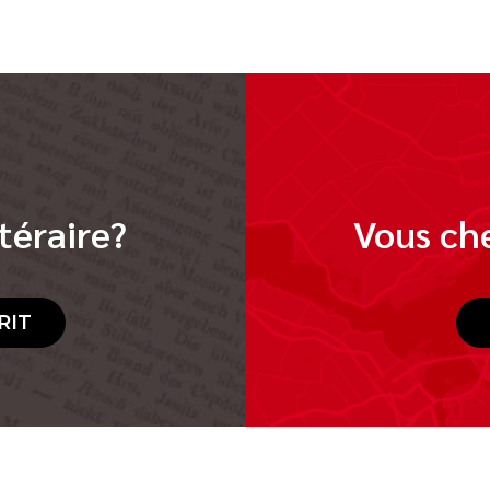
téraire?
Vous che
RIT