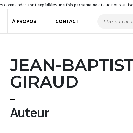
les commandes
sont expédiées une fois par semaine
et que nous utilis
À PROPOS
CONTACT
JEAN-BAPTIS
GIRAUD
t
Auteur