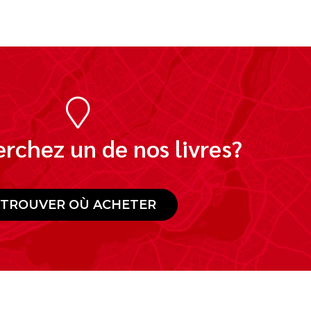
rchez un de nos livres?
TROUVER OÙ ACHETER