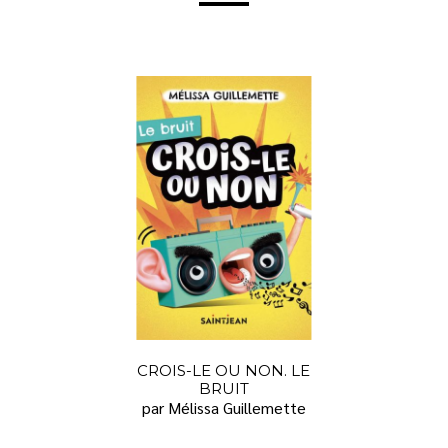
CROIS-LE OU NON. LE
BRUIT
par Mélissa Guillemette