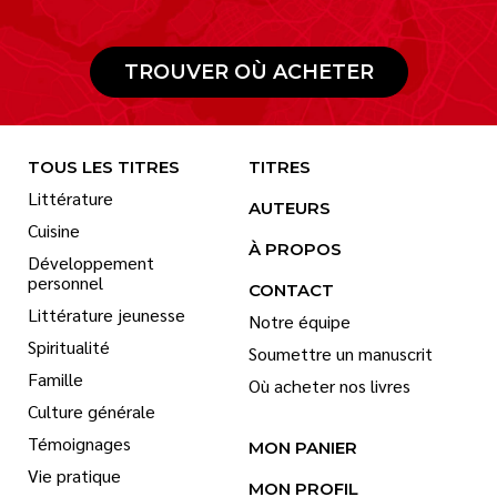
TROUVER OÙ ACHETER
TOUS LES TITRES
TITRES
Littérature
AUTEURS
Cuisine
À PROPOS
Développement
personnel
CONTACT
Littérature jeunesse
Notre équipe
Spiritualité
Soumettre un manuscrit
Famille
Où acheter nos livres
Culture générale
Témoignages
MON PANIER
Vie pratique
MON PROFIL