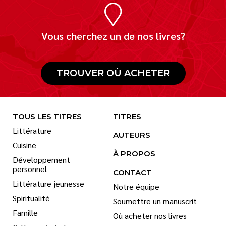
Vous cherchez un de nos livres?
TROUVER OÙ ACHETER
TOUS LES TITRES
TITRES
Littérature
AUTEURS
Cuisine
À PROPOS
Développement
personnel
CONTACT
Littérature jeunesse
Notre équipe
Spiritualité
Soumettre un manuscrit
Famille
Où acheter nos livres