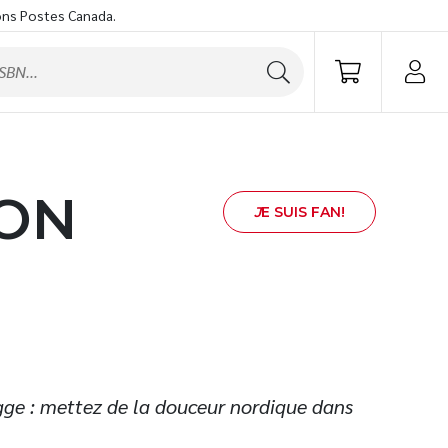
ons Postes Canada.
SON
J
E SUIS FAN!
ge : mettez de la douceur nordique dans