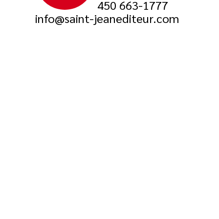
450 663-1777
info@saint-jeanediteur.com