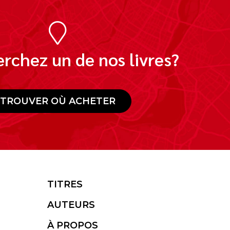
rchez un de nos livres?
TROUVER OÙ ACHETER
TITRES
AUTEURS
À PROPOS