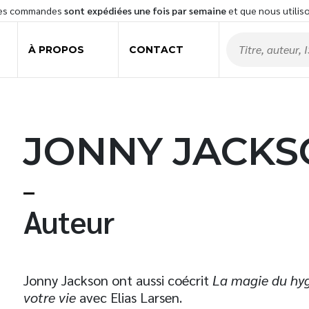
les commandes
sont expédiées une fois par semaine
et que nous utilis
À PROPOS
CONTACT
JONNY JACK
t
Auteur
Jonny Jackson ont aussi coécrit
La magie du hyg
votre vie
avec Elias Larsen.