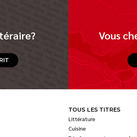
téraire?
Vous che
RIT
TOUS LES TITRES
Littérature
Cuisine