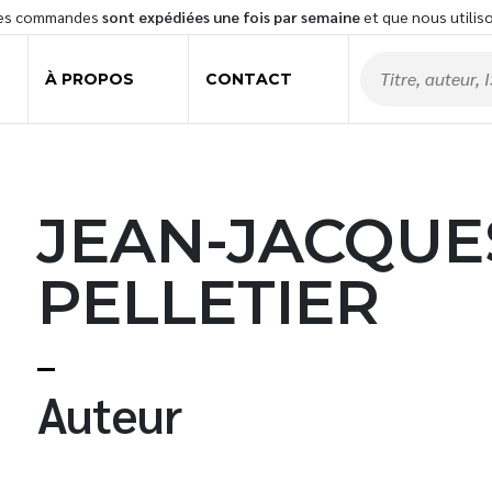
les commandes
sont expédiées une fois par semaine
et que nous utilis
À PROPOS
CONTACT
JEAN-JACQUE
PELLETIER
t
Auteur