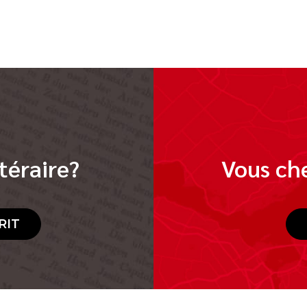
téraire?
Vous che
RIT