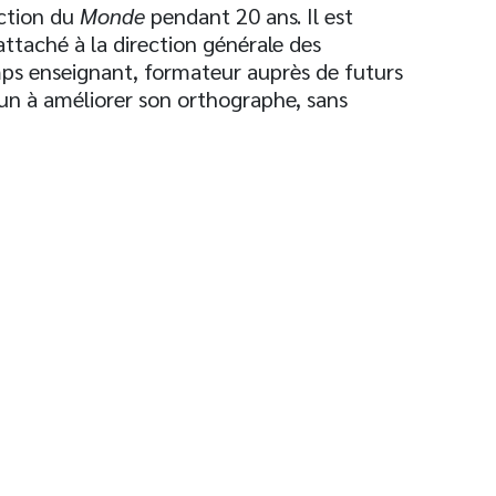
ection du
Monde
pendant 20 ans. Il est
attaché à la direction générale des
mps enseignant, formateur auprès de futurs
acun à améliorer son orthographe, sans