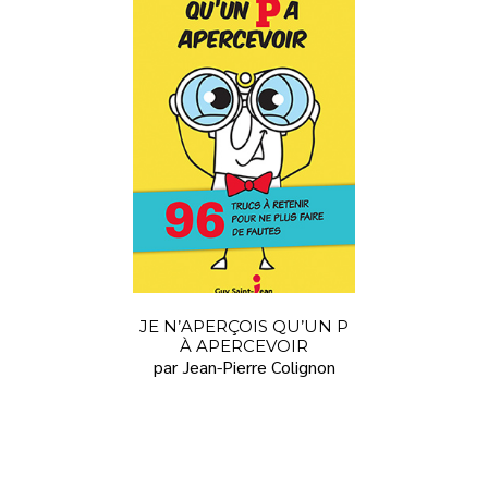
JE N’APERÇOIS QU’UN P
À APERCEVOIR
par Jean-Pierre Colignon