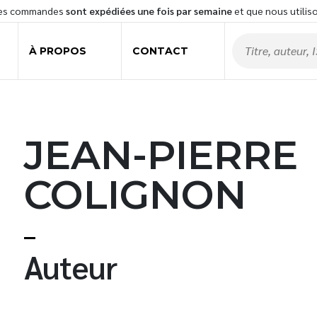
les commandes
sont expédiées une fois par semaine
et que nous utilis
À PROPOS
CONTACT
JEAN-PIERRE
COLIGNON
t
Auteur