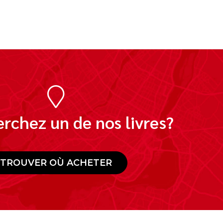
rchez un de nos livres?
TROUVER OÙ ACHETER