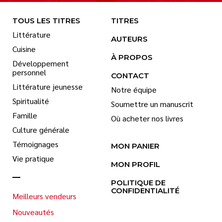
TOUS LES TITRES
TITRES
Littérature
AUTEURS
Cuisine
À PROPOS
Développement
personnel
CONTACT
Littérature jeunesse
Notre équipe
Spiritualité
Soumettre un manuscrit
Famille
Où acheter nos livres
Culture générale
Témoignages
MON PANIER
Vie pratique
MON PROFIL
POLITIQUE DE
CONFIDENTIALITÉ
Meilleurs vendeurs
Nouveautés