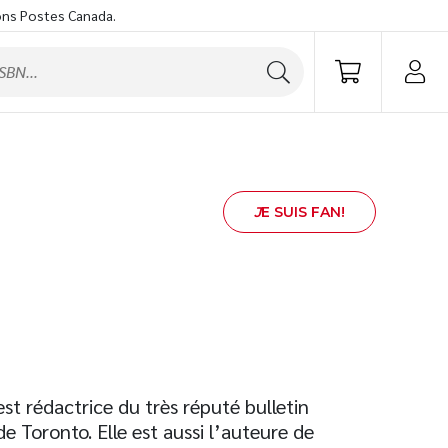
ons Postes Canada.
J
E SUIS FAN!
est rédactrice du très réputé bulletin
de Toronto. Elle est aussi l’auteure de