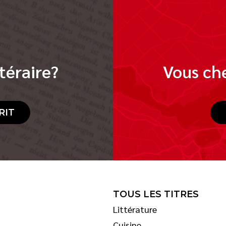
téraire?
Vous che
RIT
TOUS LES TITRES
Littérature
Cuisine