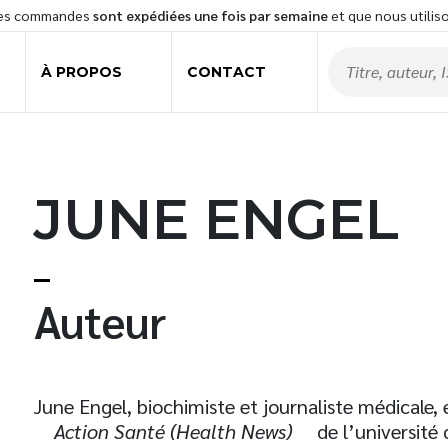
les commandes
sont expédiées une fois par semaine
et que nous utilis
À PROPOS
CONTACT
JUNE ENGEL
t
Auteur
June Engel, biochimiste et journaliste médicale, 
Action Santé (Health News)
de l’université 