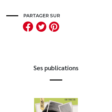
Nouveautés
Numérique
PARTAGER SUR
Livres audio
Facebook
Twitter
Pinterest
Meilleurs vendeurs
Page vedette
AUTEURS
À PROPOS
Ses publications
CONTACT