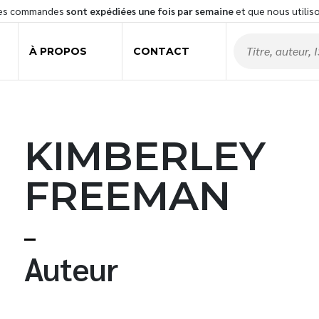
les commandes
sont expédiées une fois par semaine
et que nous utilis
À PROPOS
CONTACT
KIMBERLEY
FREEMAN
t
Auteur