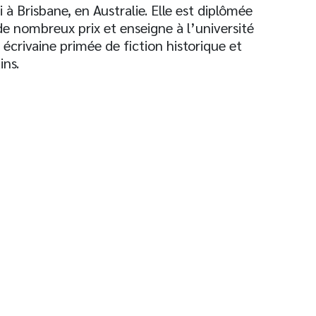
à Brisbane, en Australie. Elle est diplômée
é de nombreux prix et enseigne à l’université
crivaine primée de fiction historique et
ins.