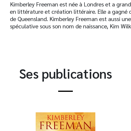
Kimberley Freeman est née à Londres et a grandi 
en littérature et création littéraire. Elle a gagn
de Queensland. Kimberley Freeman est aussi une é
spéculative sous son nom de naissance, Kim Wilk
Ses publications