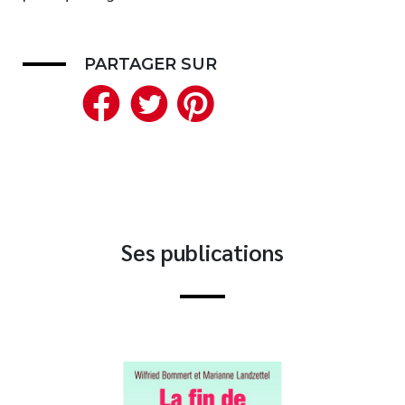
Nouveautés
Numérique
PARTAGER SUR
Livres audio
Facebook
Twitter
Pinterest
Meilleurs vendeurs
Page vedette
AUTEURS
À PROPOS
Ses publications
CONTACT