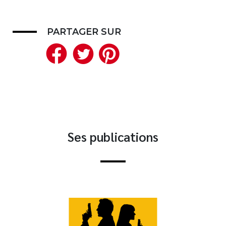
Nouveautés
Numérique
PARTAGER SUR
Livres audio
Facebook
Twitter
Pinterest
Meilleurs vendeurs
Page vedette
AUTEURS
À PROPOS
Ses publications
CONTACT