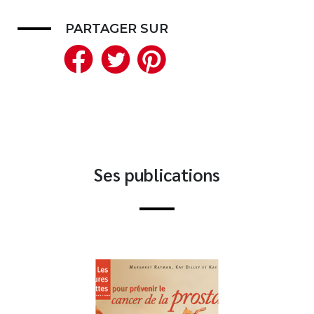
Nouveautés
PARTAGER SUR
Numérique
Facebook
Twitter
Pinterest
Livres audio
Meilleurs vendeurs
Page vedette
AUTEURS
À PROPOS
Ses publications
CONTACT