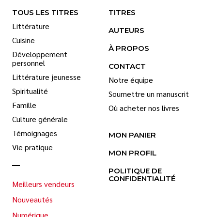
TOUS LES TITRES
TITRES
Littérature
AUTEURS
Cuisine
À PROPOS
Développement
personnel
CONTACT
Littérature jeunesse
Notre équipe
Spiritualité
Soumettre un manuscrit
Famille
Où acheter nos livres
Culture générale
Témoignages
MON PANIER
Vie pratique
MON PROFIL
POLITIQUE DE
CONFIDENTIALITÉ
Meilleurs vendeurs
Nouveautés
Numérique