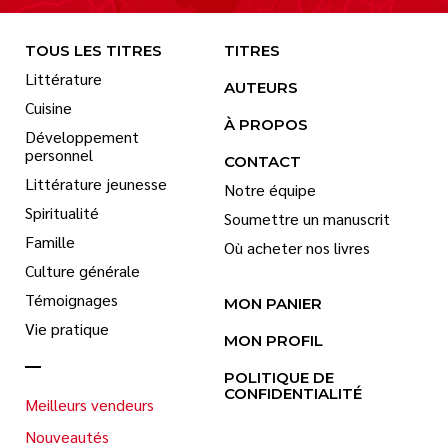
TOUS LES TITRES
TITRES
Littérature
AUTEURS
Cuisine
À PROPOS
Développement
personnel
CONTACT
Littérature jeunesse
Notre équipe
Spiritualité
Soumettre un manuscrit
Famille
Où acheter nos livres
Culture générale
Témoignages
MON PANIER
Vie pratique
MON PROFIL
POLITIQUE DE
CONFIDENTIALITÉ
Meilleurs vendeurs
Nouveautés