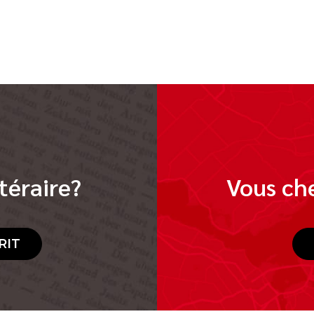
téraire?
Vous che
RIT