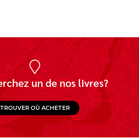
rchez un de nos livres?
TROUVER OÙ ACHETER