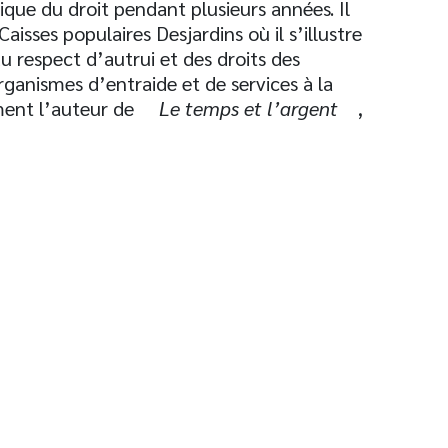
ique du droit pendant plusieurs années. Il
aisses populaires Desjardins où il s’illustre
du respect d’autrui et des droits des
rganismes d’entraide et de services à la
ement l’auteur de
Le temps et l’argent
,