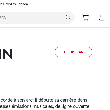
ons Postes Canada.
IN
J
E SUIS FAN!
corde à son arc; il débute sa carrière dans
uses émissions musicales, de ligne ouverte