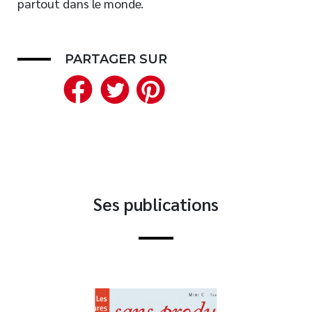
partout dans le monde.
Nouveautés
Numérique
PARTAGER SUR
Livres audio
Facebook
Twitter
Pinterest
Meilleurs vendeurs
Page vedette
AUTEURS
À PROPOS
CONTACT
Ses publications