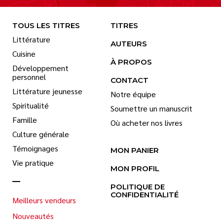
TOUS LES TITRES
TITRES
Littérature
AUTEURS
Cuisine
À PROPOS
Développement
personnel
CONTACT
Littérature jeunesse
Notre équipe
Spiritualité
Soumettre un manuscrit
Famille
Où acheter nos livres
Culture générale
Témoignages
MON PANIER
Vie pratique
MON PROFIL
POLITIQUE DE
CONFIDENTIALITÉ
Meilleurs vendeurs
Nouveautés